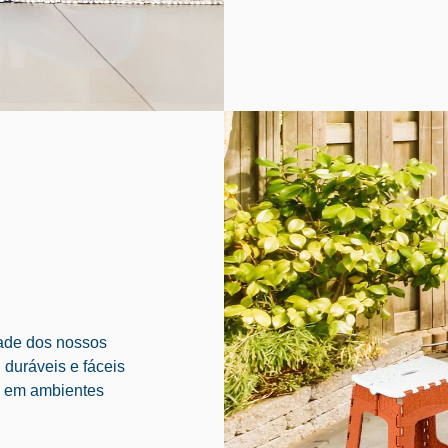
dade dos nossos
 duráveis e fáceis
to em ambientes