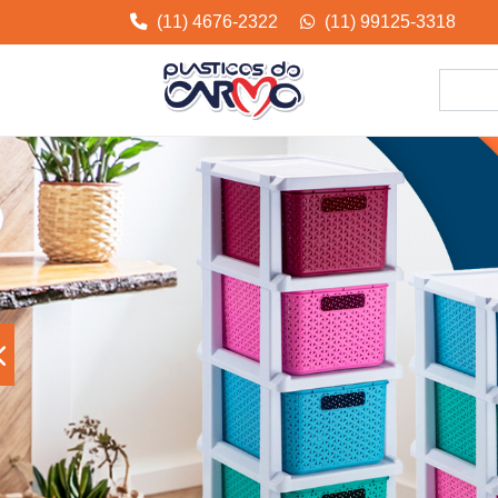
(11) 4676-2322
(11) 99125-3318