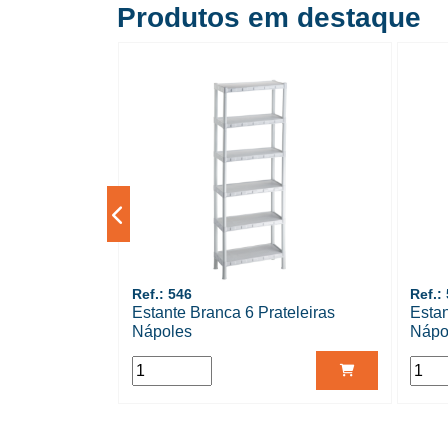
Produtos em destaque
Ref.: 546
Ref.:
teleiras
Estante Branca 6 Prateleiras
Estan
Nápoles
Nápo