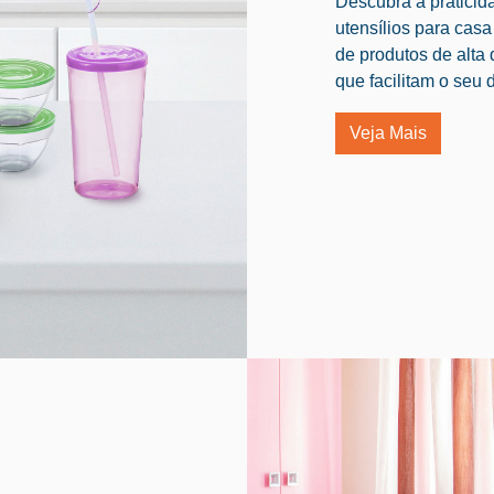
Descubra a praticid
utensílios para cas
de produtos de alta
que facilitam o seu d
Veja Mais