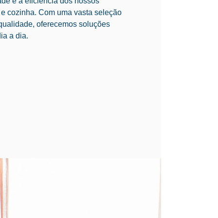
ade e a eficiência dos nossos
a e cozinha. Com uma vasta seleção
 qualidade, oferecemos soluções
ia a dia.