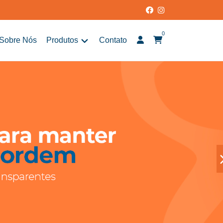
0
Sobre Nós
Produtos
Contato