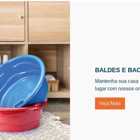
BALDES E BAC
Mantenha sua casa 
lugar com nossos or
Veja Mais