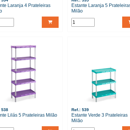
: 534
Ref.: 535
nte Laranja 4 Prateleiras
Estante Laranja 5 Prateleira
o
Milão
: 538
Ref.: 539
nte Lilás 5 Prateleiras Milão
Estante Verde 3 Prateleiras
Milão