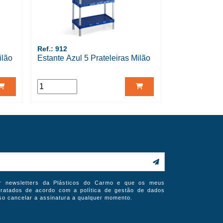
Ref.: 912
ilão
Estante Azul 5 Prateleiras Milão
er newsletters da Plásticos do Carmo e que os meus
ratados de acordo com a política de gestão de dados
so cancelar a assinatura a qualquer momento.