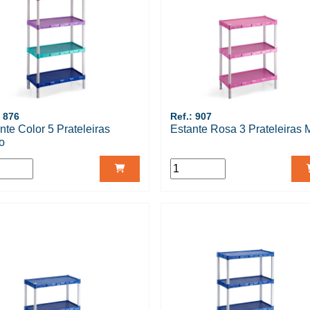
: 876
Ref.: 907
nte Color 5 Prateleiras
Estante Rosa 3 Prateleiras 
o