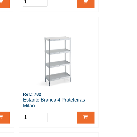
Ref.: 782
s
Estante Branca 4 Prateleiras
Milão