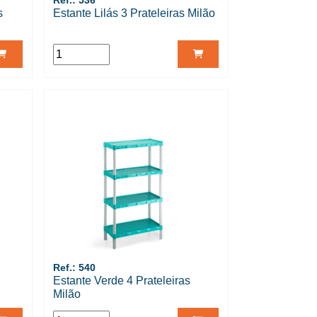
Ref.: 536
s
Estante Lilás 3 Prateleiras Milão
Ref.: 540
Estante Verde 4 Prateleiras
Milão