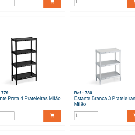
: 779
Ref.: 780
nte Preta 4 Prateleiras Milão
Estante Branca 3 Prateleira
Milão