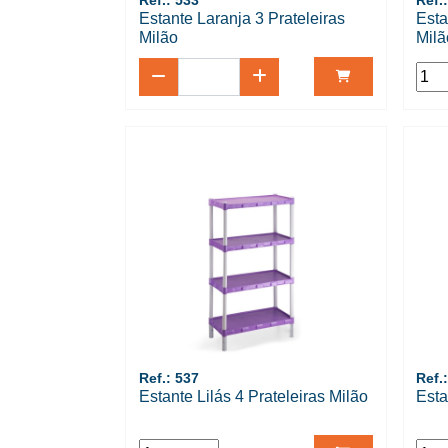
Ref.: 533
Ref.
Estante Laranja 3 Prateleiras
Esta
Milão
Milã
Ref.: 537
Ref.
Estante Lilás 4 Prateleiras Milão
Esta