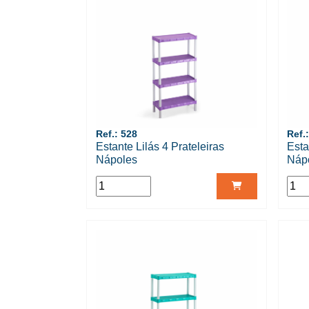
Ref.: 528
Ref.
Estante Lilás 4 Prateleiras
Esta
Nápoles
Náp