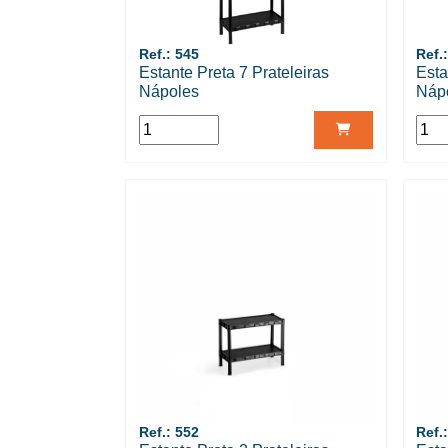
Ref.: 545
Ref.
Estante Preta 7 Prateleiras
Esta
Nápoles
Náp
Ref.: 552
Ref.