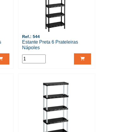
Ref.: 544
s
Estante Preta 6 Prateleiras
Nápoles