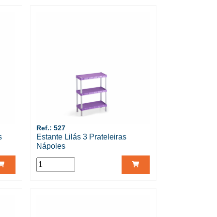
Ref.: 527
s
Estante Lilás 3 Prateleiras
Nápoles