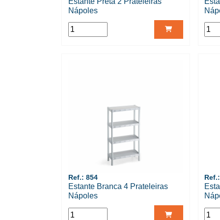
Estante Preta 2 Prateleiras
Esta
Nápoles
Náp
Ref.: 854
Ref.
Estante Branca 4 Prateleiras
Esta
Nápoles
Náp