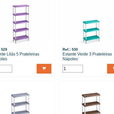
: 529
Ref.: 530
nte Lilás 5 Prateleiras
Estante Verde 3 Prateleiras
oles
Nápoles