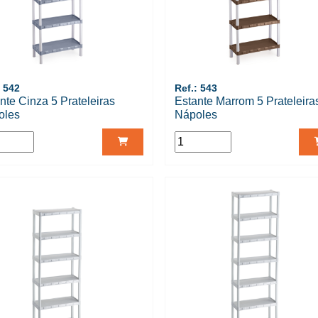
: 542
Ref.: 543
nte Cinza 5 Prateleiras
Estante Marrom 5 Prateleira
oles
Nápoles