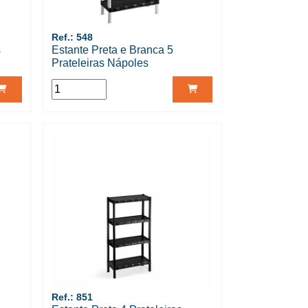
Ref.: 548
s
Estante Preta e Branca 5
Prateleiras Nápoles
Ref.: 851