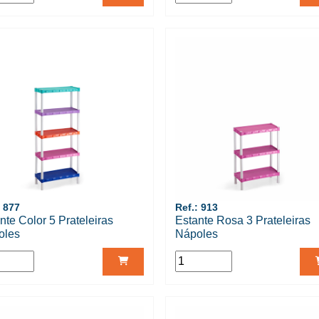
: 877
Ref.: 913
nte Color 5 Prateleiras
Estante Rosa 3 Prateleiras
oles
Nápoles