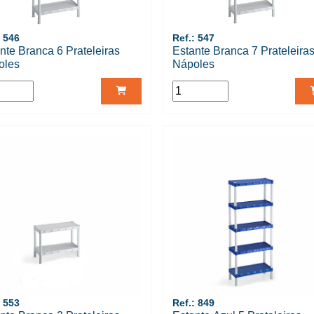
: 546
Ref.: 547
nte Branca 6 Prateleiras
Estante Branca 7 Prateleira
oles
Nápoles
: 553
Ref.: 849