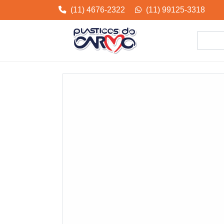
(11) 4676-2322
(11) 99125-3318