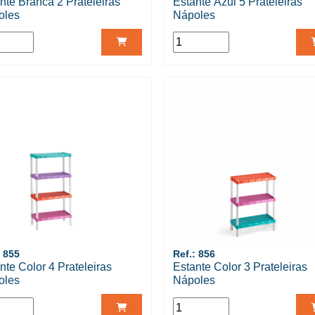
nte Branca 2 Prateleiras
Estante Azul 5 Prateleiras
oles
Nápoles
: 855
Ref.: 856
nte Color 4 Prateleiras
Estante Color 3 Prateleiras
oles
Nápoles