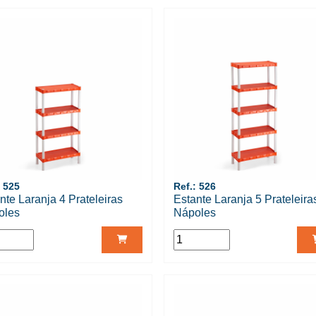
: 525
Ref.: 526
nte Laranja 4 Prateleiras
Estante Laranja 5 Prateleira
oles
Nápoles