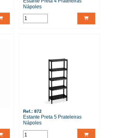
Estante Preta 4 Prateleiras
Nápoles
Ref.: 872
Estante Preta 5 Prateleiras
Nápoles