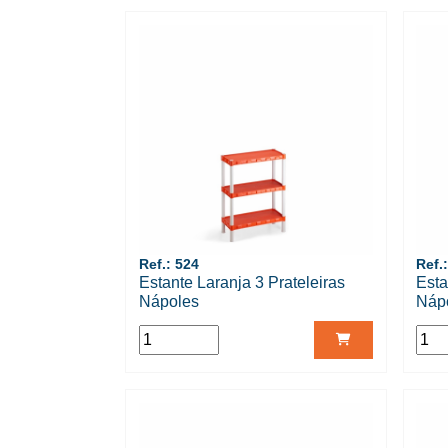
Ref.: 524
Ref.
Estante Laranja 3 Prateleiras
Esta
Nápoles
Náp