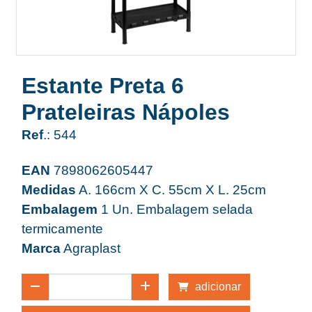
Estante Preta 6
Prateleiras Nápoles
Ref
.: 544
EAN
7898062605447
Medidas
A. 166cm X C. 55cm X L. 25cm
Embalagem
1 Un. Embalagem selada
termicamente
Marca
Agraplast
adicionar