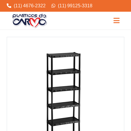
(11) 4676-2322
(11) 99125-3318