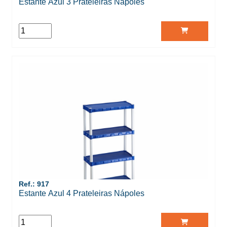
Estante Azul 3 Prateleiras Nápoles
Ref.: 917
Estante Azul 4 Prateleiras Nápoles