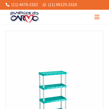
(11) 4676-2322
(11) 99125-3318