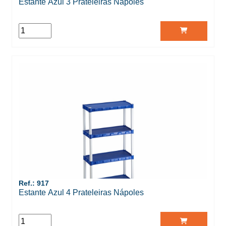
Estante Azul 3 Prateleiras Nápoles
Ref.: 917
Estante Azul 4 Prateleiras Nápoles